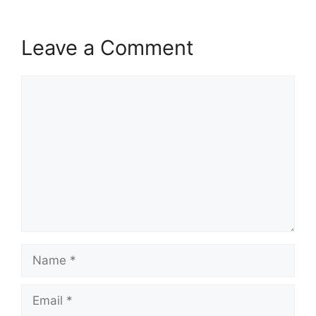
Leave a Comment
Comment
Name
Email