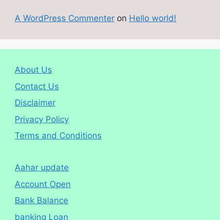
A WordPress Commenter
on
Hello world!
About Us
Contact Us
Disclaimer
Privacy Policy
Terms and Conditions
Aahar update
Account Open
Bank Balance
banking Loan